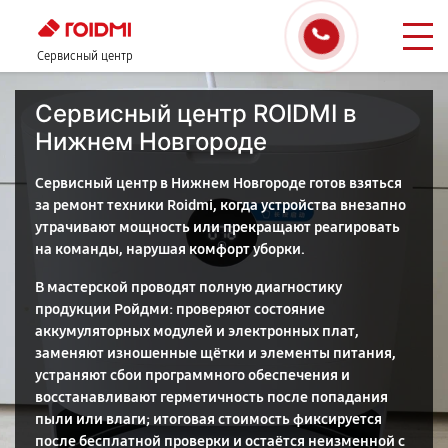
Сервисный центр
Сервисный центр ROIDMI в
Нижнем Новгороде
Сервисный центр в Нижнем Новгороде готов взяться
за ремонт техники Roidmi, когда устройства внезапно
утрачивают мощность или прекращают реагировать
на команды, нарушая комфорт уборки.
В мастерской проводят полную диагностику
продукции Ройдми: проверяют состояние
аккумуляторных модулей и электронных плат,
заменяют изношенные щётки и элементы питания,
устраняют сбои программного обеспечения и
восстанавливают герметичность после попадания
пыли или влаги; итоговая стоимость фиксируется
после бесплатной проверки и остаётся неизменной с