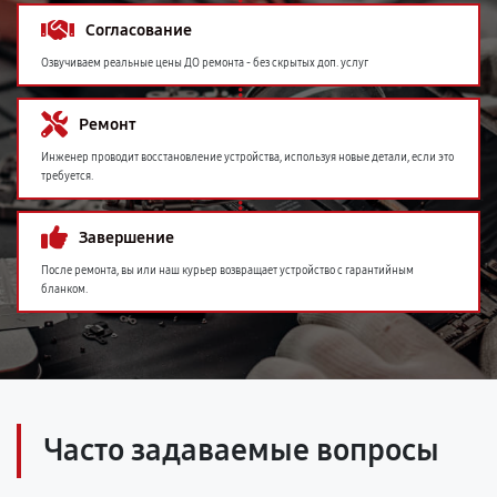
Согласование
Озвучиваем реальные цены ДО ремонта - без скрытых доп. услуг
Ремонт
Инженер проводит восстановление устройства, используя новые детали, если это
требуется.
Завершение
После ремонта, вы или наш курьер возвращает устройство с гарантийным
бланком.
Часто задаваемые вопросы